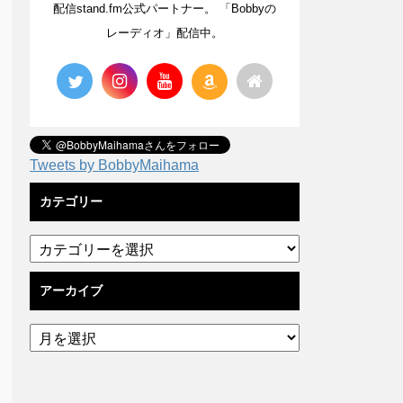
配信stand.fm公式パートナー。 「Bobbyの
レーディオ」配信中。
Tweets by BobbyMaihama
カテゴリー
アーカイブ