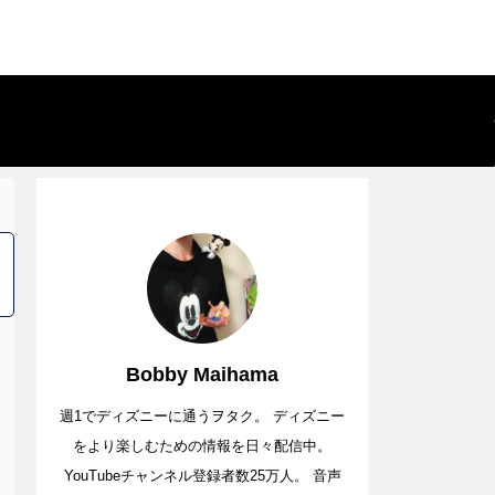
Bobby Maihama
週1でディズニーに通うヲタク。 ディズニー
をより楽しむための情報を日々配信中。
YouTubeチャンネル登録者数25万人。 音声