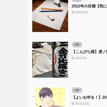
2022年の目標【気
2022/1/20
日常
【こんぴら様】虎ノ
2022/1/4
日常
【よいお年を！】2
2021/12/31