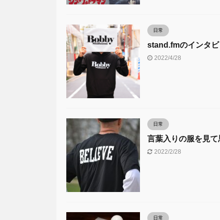
日常
stand.fmのイ
2022/4/28
日常
言葉入りの服を見て
2022/2/28
日常