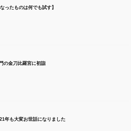
になったものは何でも試す】
門の金刀比羅宮に初詣
021年も大変お世話になりました