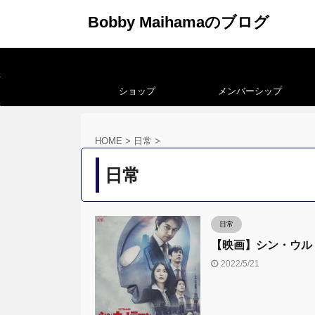
Bobby Maihamaのブログ
ショップ
メンバーシップ
HOME
>
日常
>
日常
日常
【映画】シン・ウル
2022/5/21