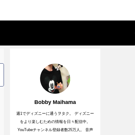
Bobby Maihama
週1でディズニーに通うヲタク。 ディズニー
をより楽しむための情報を日々配信中。
YouTubeチャンネル登録者数25万人。 音声