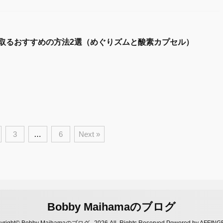
取るおすすめの方法2選（めぐりズムと酸素カプセル）
3
…
6
Next »
Bobby Maihamaのブログ