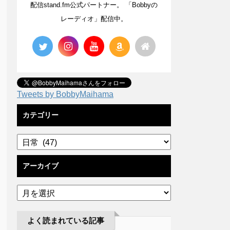
配信stand.fm公式パートナー。 「Bobbyの
レーディオ」配信中。
Tweets by BobbyMaihama
カテゴリー
アーカイブ
よく読まれている記事