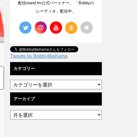
配信stand.fm公式パートナー。 「Bobbyの
レーディオ」配信中。
Tweets by BobbyMaihama
カテゴリー
アーカイブ