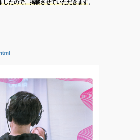
ましたので、掲載させていただきます
。
.html