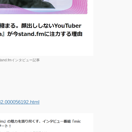
stand.fmインタビュー記事
032.000056192.html