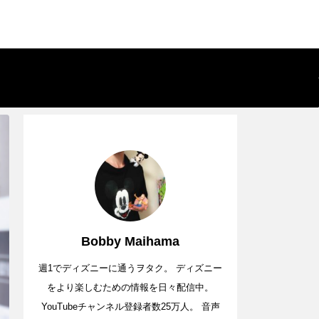
Bobby Maihama
週1でディズニーに通うヲタク。 ディズニー
をより楽しむための情報を日々配信中。
YouTubeチャンネル登録者数25万人。 音声