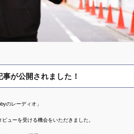
ュー記事が公開されました！
obbyのレーディオ」
インタビューを受ける機会をいただきました。