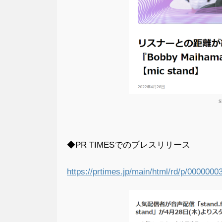
◆PR TIMESでのプレスリリース
https://prtimes.jp/main/html/rd/p/000000