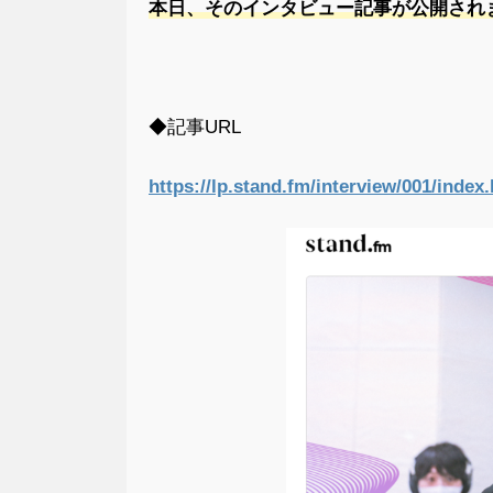
本日、そのインタビュー記事が公開され
◆記事URL
https://lp.stand.fm/interview/001/index