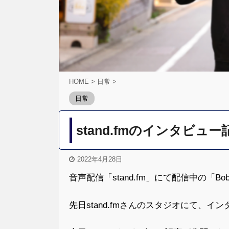
HOME
>
日常
>
日常
stand.fmのインタビ
2022年4月28日
音声配信「stand.fm」にて配信中の「B
先日stand.fmさんのスタジオにて、