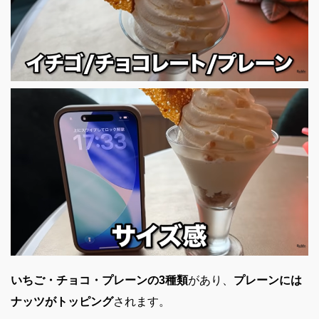
いちご・チョコ・プレーンの3種類
があり、
プレーンには
ナッツがトッピング
されます。