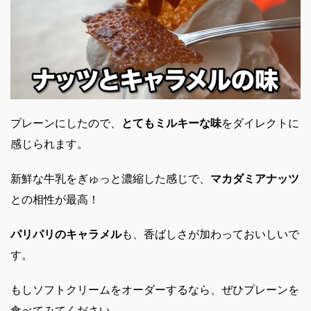
プレーンにしたので、
とてもミルキーな味
をダイレクトに
感じられます。
新鮮な牛乳をぎゅっと濃縮した感じで、
マカダミアナッツ
との相性が最高！
パリパリのキャラメル
も、香ばしさが加わっておいしいで
す。
もしソフトクリームをオーダーするなら、ぜひプレーンを
食べてみてください。