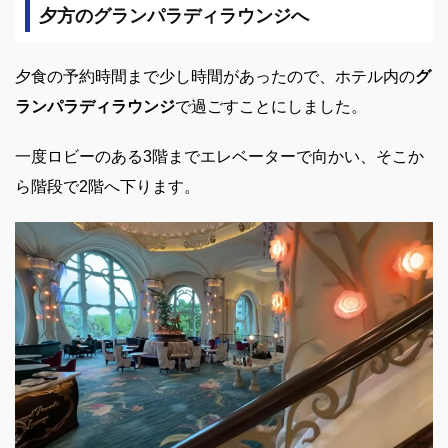
夕方のグランパラディラウンジへ
夕食の予約時間まで少し時間があったので、ホテル内の
グ
ランパラディラウンジ
で過ごすことにしました。
一度ロビーのある3階までエレベーターで向かい、そこか
ら階段で2階へ下ります。