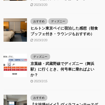
2023/2/20
おすすめ
ディズニー
ヒルトン東京ベイに宿泊した感想（朝食
ブッフェ付き・ラウンジもおすすめ）
2023/2/20
ディズニー
京葉線・武蔵野線でディズニー（舞浜
駅）に行くとき、何号車に乗ればよい
か？
2023/2/15
おすすめ
【大浴場がイイ】ヴィラフォンテーヌグ