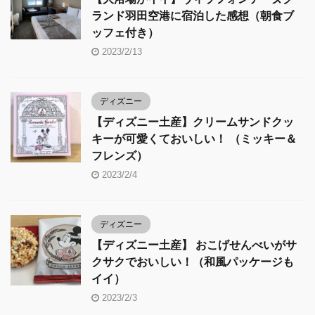
ランド羽田空港に宿泊した感想（朝食ブ
ッフェ付き）
2023/2/13
ディズニー
【ディズニー土産】クリームサンドクッ
キーが可愛くておいしい！ （ミッキー＆
フレンズ）
2023/2/4
ディズニー
【ディズニー土産】 おこげせんべいがサ
クサクでおいしい！（和風パッケージも
イイ）
2023/2/3