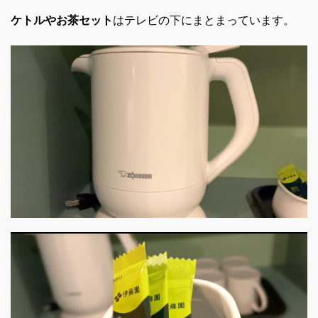
ケトルやお茶セット
はテレビの下にまとまっています。