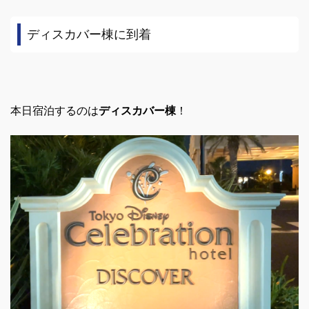
ディスカバー棟に到着
本日宿泊するのは
ディスカバー棟
！