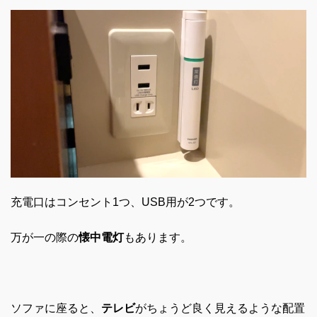
充電口はコンセント1つ、USB用が2つです。
万が一の際の
懐中電灯
もあります。
ソファに座ると、
テレビ
がちょうど良く見えるような配置