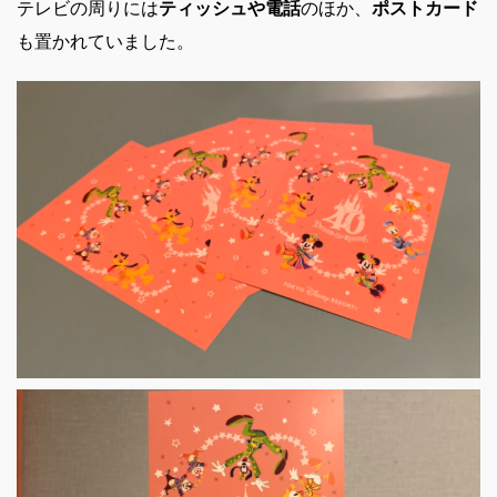
テレビの周りには
ティッシュや電話
のほか、
ポストカード
も置かれていました。