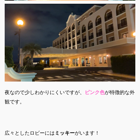
夜なので少しわかりにくいですが、
ピンク色
が特徴的な外
観です。
広々としたロビーには
ミッキー
がいます！