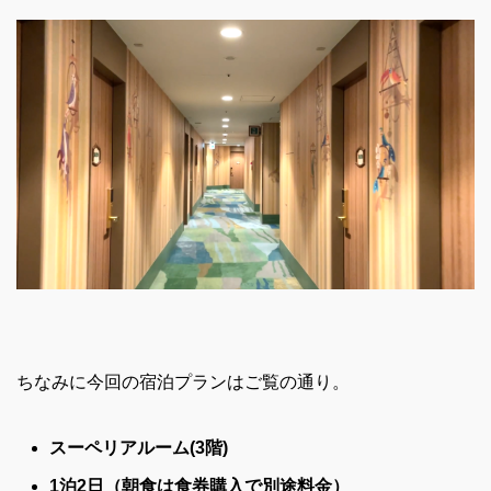
ちなみに今回の宿泊プランはご覧の通り。
スーペリアルーム(3階)
1泊2日（朝食は食券購入で別途料金）