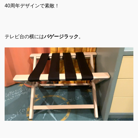
40周年デザインで素敵！
テレビ台の横には
バゲージラック
。