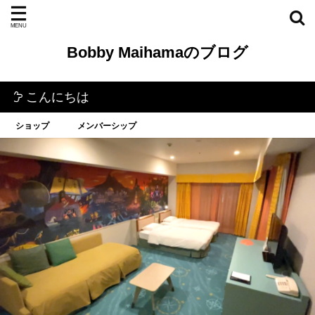
Bobby Maihamaのブログ
にちは
ショップ
メンバーシップ