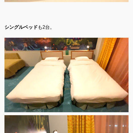
シングルベッド
も2台。