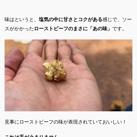
味はというと、
塩気の中に甘さとコクがある
感じで、
ソー
スがかかった
ローストビーフのまさに「あの味」
です。
見事にローストビーフの味が表現されていておいしい！