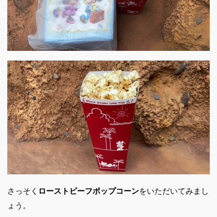
さっそく
ローストビーフポップコーン
をいただいてみまし
ょう。