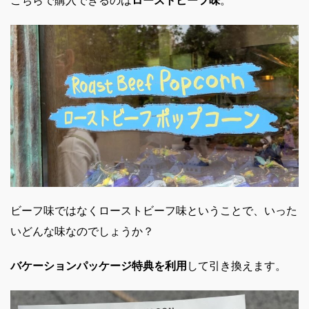
こちらで購入できるのは
ローストビーフ味
。
ビーフ味ではなくローストビーフ味ということで、いった
いどんな味なのでしょうか？
バケーションパッケージ特典を利用
して引き換えます。