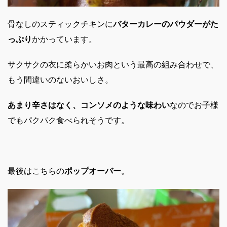
骨なしのスティックチキンに
バターカレーのパウダーがた
っぷり
かかっています。
サクサクの衣に柔らかいお肉という最高の組み合わせで、
もう間違いのないおいしさ。
あまり辛さはなく、コンソメのような味わい
なのでお子様
でもパクパク食べられそうです。
最後はこちらの
ポップオーバー
。