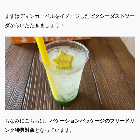
まずはディンカーベルをイメージした
ピクシーダストソー
ダ
からいただきましょう！
ちなみにこちらは、
バケーションパッケージのフリードリ
ンク特典対象
となっています。