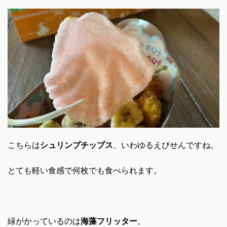
こちらは
シュリンプチップス
、いわゆるえびせんですね。
とても軽い食感で何枚でも食べられます。
緑がかっているのは
海藻フリッター
。