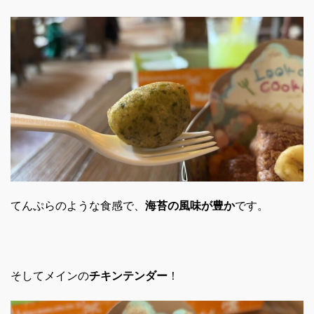
てんぷらのような食感で、
海苔の風味が豊か
です。
そしてメインの
チキンテンダー
！