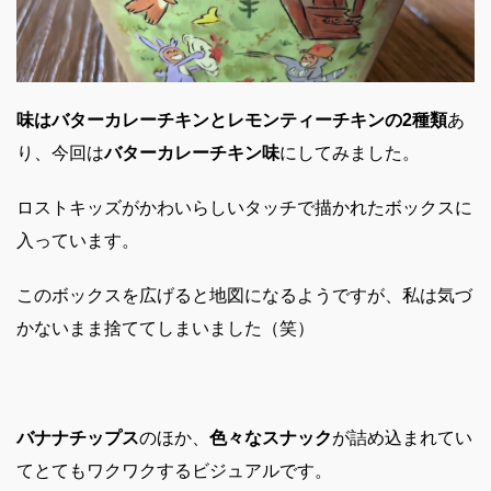
味はバターカレーチキンとレモンティーチキンの2種類
あ
り、今回は
バターカレーチキン味
にしてみました。
ロストキッズがかわいらしいタッチで描かれたボックスに
入っています。
このボックスを広げると地図になるようですが、私は気づ
かないまま捨ててしまいました（笑）
バナナチップス
のほか、
色々なスナック
が詰め込まれてい
てとてもワクワクするビジュアルです。