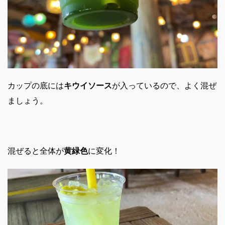
カップの底には
キウイソース
が入っているので、よく混ぜ
ましょう。
混ぜると全体が
黄緑色
に変化！