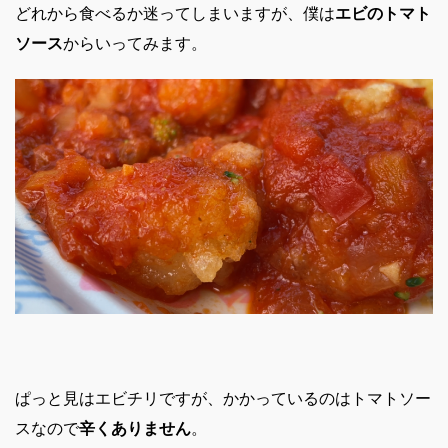
どれから食べるか迷ってしまいますが、僕は
エビのトマト
ソース
からいってみます。
ぱっと見はエビチリですが、かかっているのはトマトソー
スなので
辛くありません
。