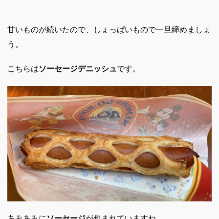
甘いものが続いたので、しょっぱいもので一旦締めましょ
う。
こちらは
ソーセージデニッシュ
です。
あみあみに
ソーセージ
が包まれていますね。