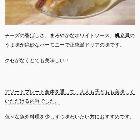
チーズの香ばしさ、まろやかなホワイトソース、
帆立貝
の
うま味が絶妙なハーモニーで正統派ドリアの味です。
クセがなくとても美味しい！
アソートプレート全体を通して、大人も子どもも美味しく
いただける内容でした。
色々な魚介料理を少しずつ味わいたい方におすすめです。