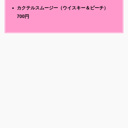
カクテルスムージー（ウイスキー＆ピーチ）
700円