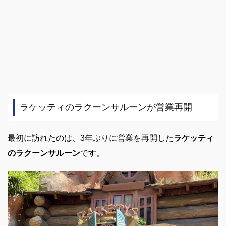
ラケッティのラクーンサルーンが営業再開
最初に訪れたのは、3年ぶりに営業を再開した
ラケッティ
のラクーンサルーン
です。