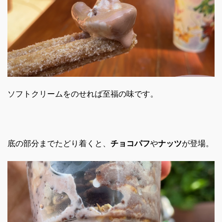
ソフトクリームをのせれば至福の味です。
底の部分までたどり着くと、
チョコパフ
や
ナッツ
が登場。