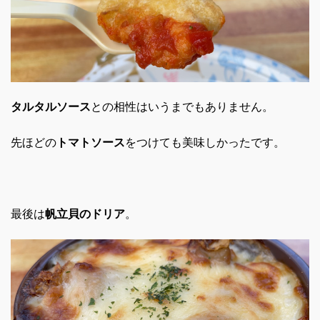
タルタルソース
との相性はいうまでもありません。
先ほどの
トマトソース
をつけても美味しかったです。
最後は
帆立貝のドリア
。