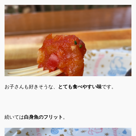
お子さんも好きそうな、
とても食べやすい味
です。
続いては
白身魚のフリット
。