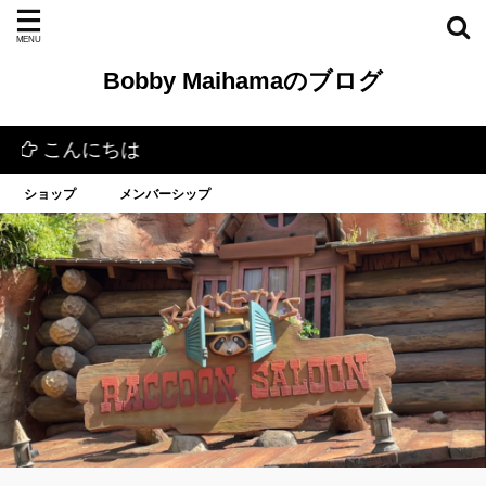
Bobby Maihamaのブログ
んにちは
ショップ
メンバーシップ