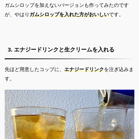
ガムシロップを加えないバージョンも作ってみたのです
が、やはり
ガムシロップを入れた方がおいしい
です。
3. エナジードリンクと生クリームを入れる
先ほど用意したコップに、
エナジードリンク
を注ぎ込みま
す。