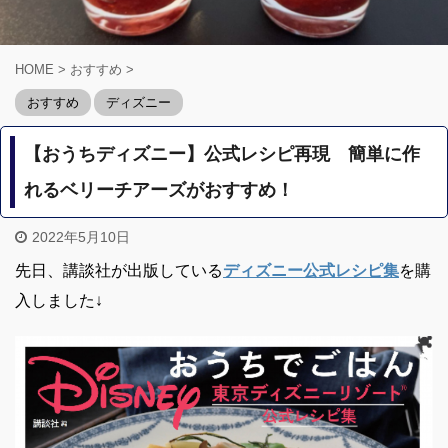
HOME
>
おすすめ
>
おすすめ
ディズニー
【おうちディズニー】公式レシピ再現 簡単に作
れるベリーチアーズがおすすめ！
2022年5月10日
先日、講談社が出版している
ディズニー公式レシピ集
を購
入しました↓