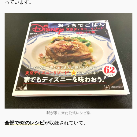
っています。
我が家に来た公式レシピ集
全部で62のレシピ
が収録されていて、