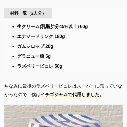
材料一覧（2人分）
生クリーム(乳脂肪分45%以上) 60g
エナジードリンク 180g
ガムシロップ 20g
グラニュー糖 5g
ラズベリーピュレ 50g
ちなみに最後のラズベリーピュレはスーパーに売っていな
かったので、僕は
イチゴジャムで代用しました。