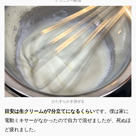
グラニュー糖5g
ひたすらかき混ぜる
目安は生クリームが7分立てになるくらい
です。僕は家に
電動ミキサーがなかったので自力で混ぜましたが、死ぬほ
ど疲れました。