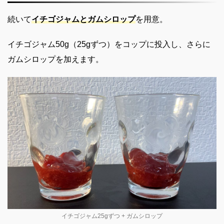
続いて
イチゴジャムとガムシロップ
を用意。
イチゴジャム50g（25gずつ）をコップに投入し、さらに
ガムシロップを加えます。
イチゴジャム25gずつ + ガムシロップ