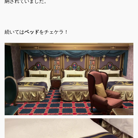
納されていました。
続いては
ベッド
をチェケラ！