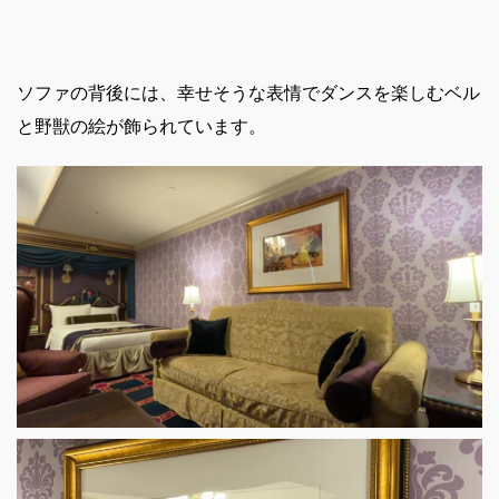
ソファの背後には、幸せそうな表情でダンスを楽しむベル
と野獣の絵が飾られています。