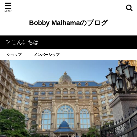
Bobby Maihamaのブログ
にちは
ショップ
メンバーシップ