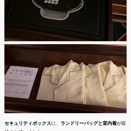
セキュリティボックス
に、
ランドリーバッグと室内着
が収