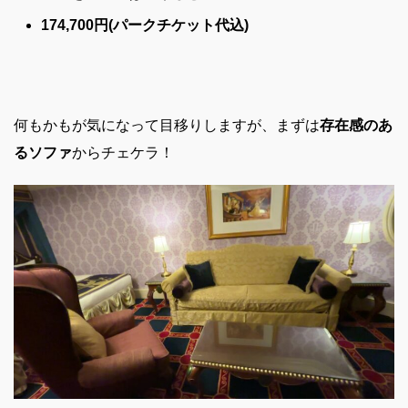
174,700円(パークチケット代込)
何もかもが気になって目移りしますが、まずは
存在感のあ
るソファ
からチェケラ！