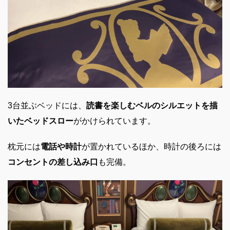
3台並ぶベッドには、
読書を楽しむベルのシルエットを描
いたベッドスロー
がかけられています。
枕元には
電話や時計
が置かれているほか、時計の後ろには
コンセントの差し込み口
も完備。