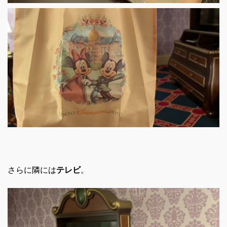
さらに隣には
テレビ
。