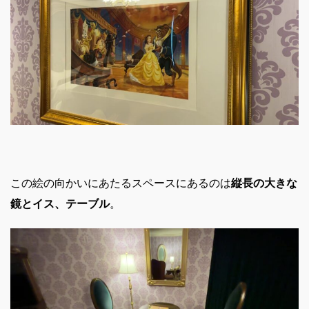
この絵の向かいにあたるスペースにあるのは
縦長の大きな
鏡とイス、テーブル
。