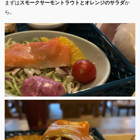
まずは
スモークサーモントラウトとオレンジのサラダ
か
ら。