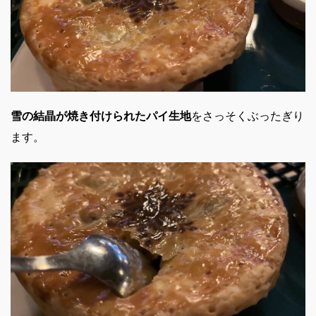
雪の結晶が焼き付けられたパイ生地
をさっそくぶったぎり
ます。