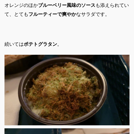
オレンジのほか
ブルーベリー風味のソース
も添えられてい
て、とても
フルーティーで爽やか
なサラダです。
続いては
ポテトグラタン
。