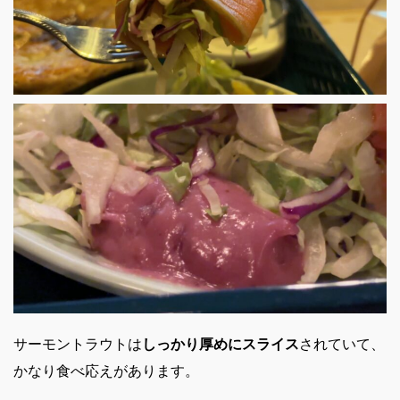
サーモントラウトは
しっかり厚めにスライス
されていて、
かなり食べ応えがあります。