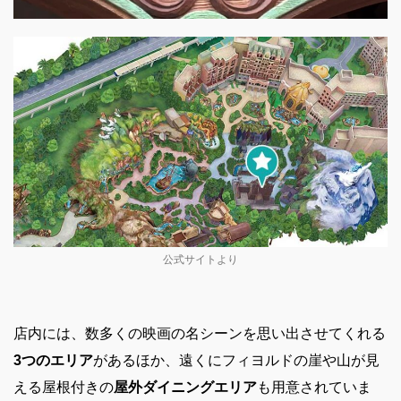
公式サイトより
店内には、数多くの映画の名シーンを思い出させてくれる
3つのエリア
があるほか、遠くにフィヨルドの崖や山が見
える屋根付きの
屋外ダイニングエリア
も用意されていま