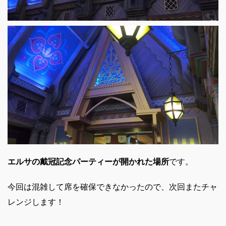
エルサの戴冠記念パーティーが開かれた場所
です。
今回は混雑して席を確保できなかったので、次回またチャ
レンジします！