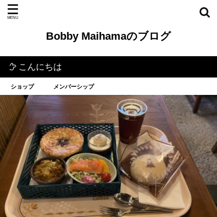
Bobby Maihamaのブログ
にちは
ショップ
メンバーシップ