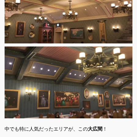
中でも特に人気だったエリアが、この
大広間
！