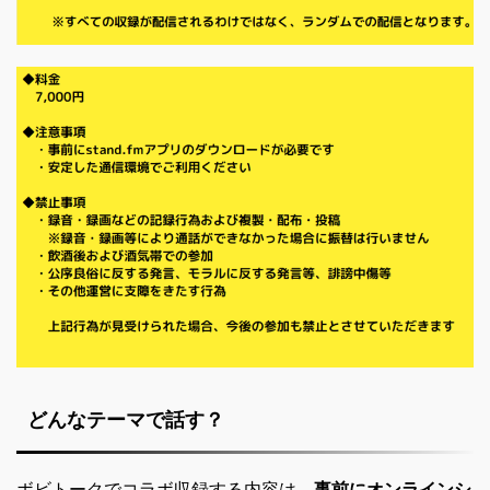
どんなテーマで話す？
ボビトークでコラボ収録する内容は、
事前にオンラインシ