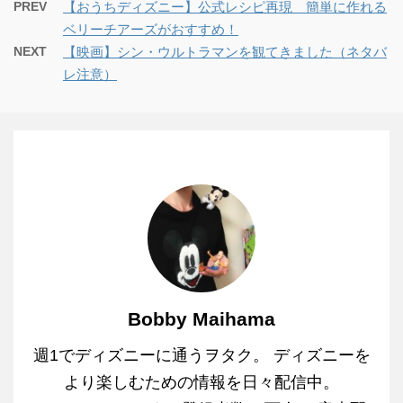
PREV
【おうちディズニー】公式レシピ再現 簡単に作れる
ベリーチアーズがおすすめ！
NEXT
【映画】シン・ウルトラマンを観てきました（ネタバ
レ注意）
Bobby Maihama
週1でディズニーに通うヲタク。 ディズニーを
より楽しむための情報を日々配信中。