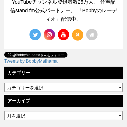
YouTubeチャンネル登録者数25万人。 音声配
信stand.fm公式パートナー。 「Bobbyのレーデ
ィオ」配信中。
Tweets by BobbyMaihama
カテゴリー
アーカイブ