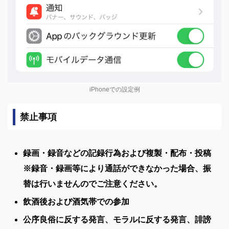
iPhoneでの設定例
禁止事項
録画・録音などの記録行為および複製・配布・投稿
※録音・録画等により通話ができなかった場合、振
替は行いませんのでご注意ください。
飲酒後および酒気帯での参加
公序良俗に反する発言、モラルに反する発言、誹謗