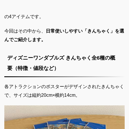
の4アイテムです。
今回はその中から、
日常使いしやすい「きんちゃく」を選
んでご紹介します。
ディズニーワンダブルズ きんちゃく全
6
種の概
要（特徴・値段など）
各アトラクションのポスターがデザインされたきんちゃく
で、サイズは縦約20cm×横約14cm。