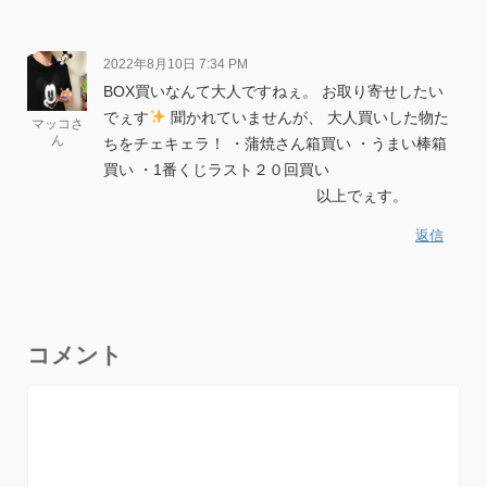
2022年8月10日 7:34 PM
BOX買いなんて大人ですねぇ。
お取り寄せしたい
でぇす
聞かれていませんが、
大人買いした物た
マッコさ
ん
ちをチェキェラ！
・蒲焼さん箱買い
・うまい棒箱
買い
・1番くじラスト２０回買い
以上でぇす。
返信
コメント