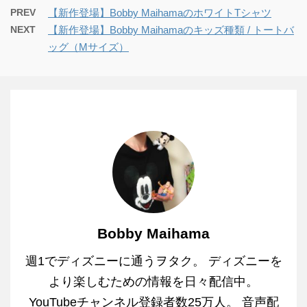
PREV
【新作登場】Bobby MaihamaのホワイトTシャツ
NEXT
【新作登場】Bobby Maihamaのキッズ種類 / トートバ
ッグ（Mサイズ）
Bobby Maihama
週1でディズニーに通うヲタク。 ディズニーを
より楽しむための情報を日々配信中。
YouTubeチャンネル登録者数25万人。 音声配