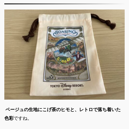
ベージュの生地にこげ茶のヒモと、レトロで落ち着いた
色彩
ですね。