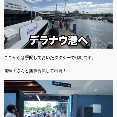
ここからは
手配しておいたタクシー
で移動です。
運転手さんと無事合流して出発！