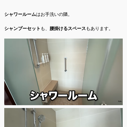
シャワールーム
はお手洗いの隣。
シャンプーセット
も、
腰掛けるスペース
もあります。