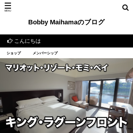
Bobby Maihamaのブログ
んにちは
ショップ
メンバーシップ