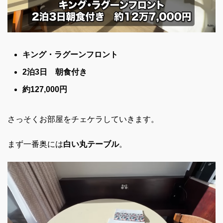
キング・ラグーンフロント
2泊3日 朝食付き
約127,000円
さっそくお部屋をチェケラしていきます。
まず一番奥には
白い丸テーブル
。