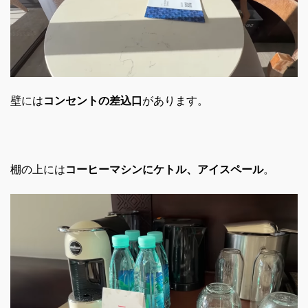
壁には
コンセントの差込口
があります。
棚の上には
コーヒーマシンにケトル、アイスペール
。