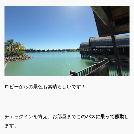
ロビーからの景色も素晴らしいです！
チェックインを終え、お部屋までこの
バスに乗って移動
し
ます。