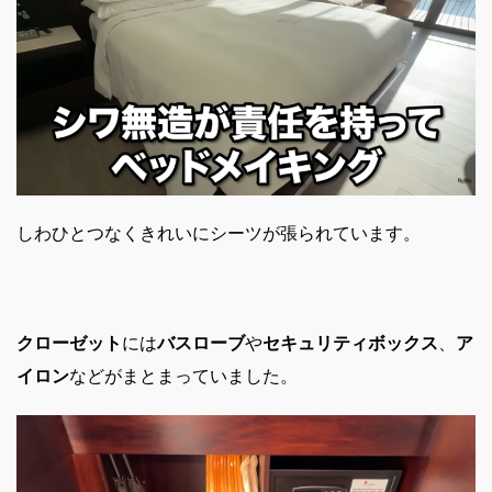
しわひとつなくきれいにシーツが張られています。
クローゼット
には
バスローブ
や
セキュリティボックス
、
ア
イロン
などがまとまっていました。