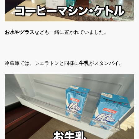
お水やグラス
なども一緒に置かれていました。
冷蔵庫では、シェラトンと同様に
牛乳
がスタンバイ。