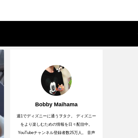
Bobby Maihama
週1でディズニーに通うヲタク。 ディズニー
をより楽しむための情報を日々配信中。
YouTubeチャンネル登録者数25万人。 音声