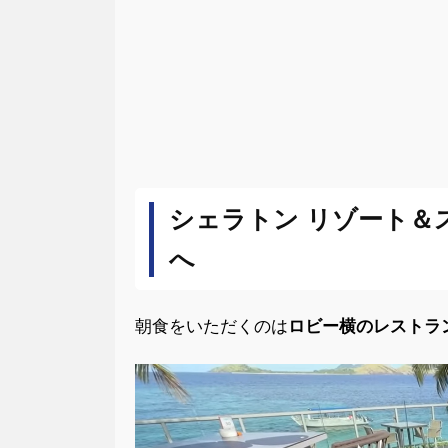
シェラトン リゾート＆
へ
朝食をいただくのは
ロビー横のレストラ