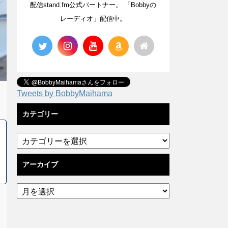
配信stand.fm公式パートナー。 「Bobbyの
レーディオ」配信中。
Tweets by BobbyMaihama
カテゴリー
アーカイブ