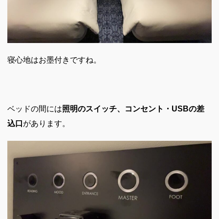
寝心地はお墨付きですね。
ベッドの間には
照明のスイッチ、コンセント・USBの差
込口
があります。