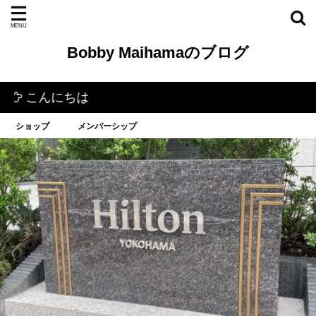
Bobby Maihamaのブログ
んにちは
ショップ
メンバーシップ