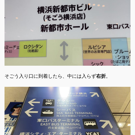
そごう入り口に到着したら、中には入らず
右折
。