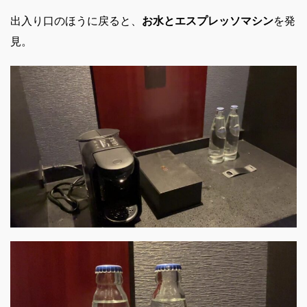
出入り口のほうに戻ると、
お水とエスプレッソマシン
を発
見。