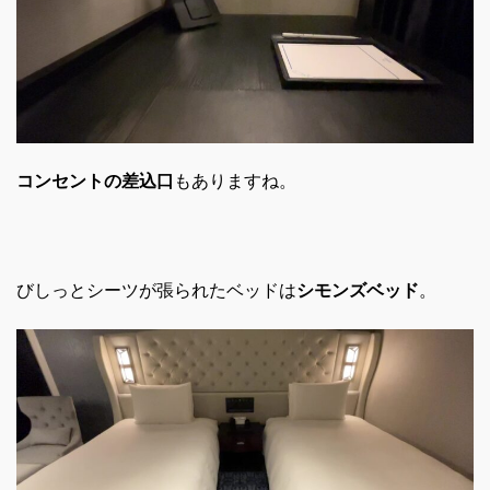
コンセントの差込口
もありますね。
びしっとシーツが張られたベッドは
シモンズベッド
。