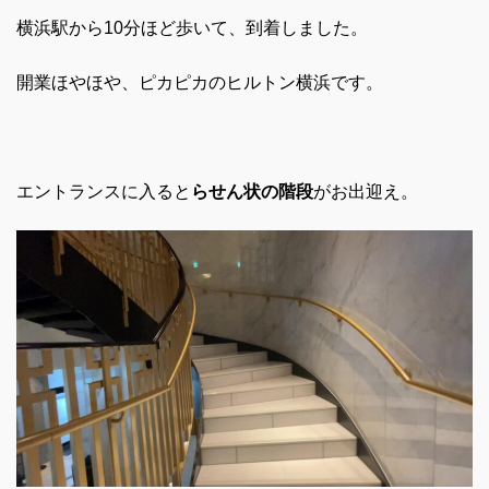
横浜駅から10分ほど歩いて、到着しました。
開業ほやほや、ピカピカのヒルトン横浜です。
エントランスに入ると
らせん状の階段
がお出迎え。