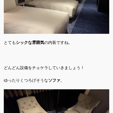
とても
シックな雰囲気
の内装ですね。
どんどん設備をチェケラしていきましょう！
ゆったりくつろげそうな
ソファ
。