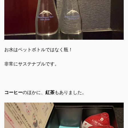
お水はペットボトルではなく瓶！
非常にサステナブルです。
コーヒー
のほかに、
紅茶
もありました。