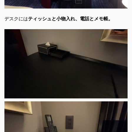
デスクには
ティッシュと小物入れ、電話とメモ帳。