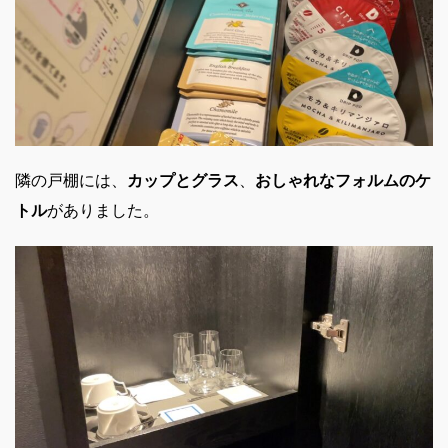
隣の戸棚には、
カップとグラス
、
おしゃれなフォルムのケ
トル
がありました。