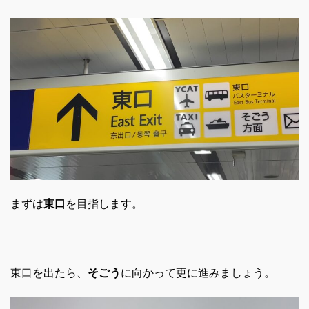
まずは
東口
を目指します。
東口を出たら、
そごう
に向かって更に進みましょう。