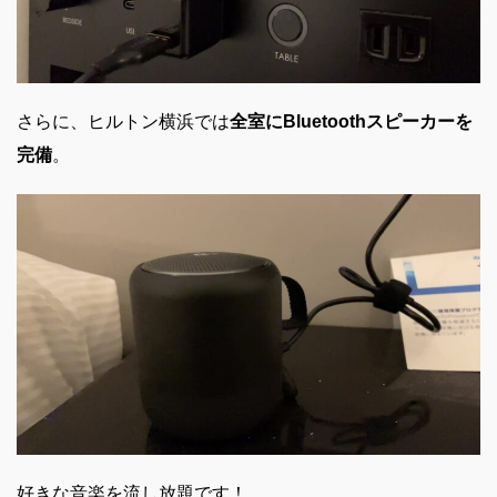
さらに、ヒルトン横浜では
全室にBluetoothスピーカーを
完備
。
好きな音楽を流し放題です！