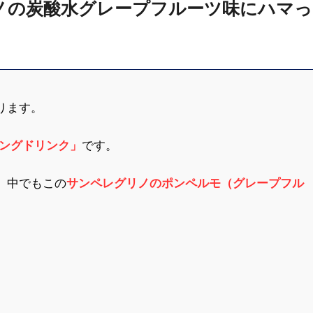
ノの炭酸水グレープフルーツ味にハマっ
ります。
リングドリンク」
です。
、中でもこの
サ
ンペレグリノのポンペルモ（グレープフル