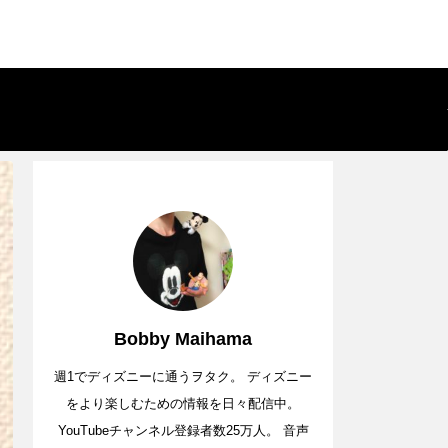
Bobby Maihama
週1でディズニーに通うヲタク。 ディズニー
をより楽しむための情報を日々配信中。
YouTubeチャンネル登録者数25万人。 音声