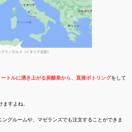
レグリノテルメ（イタリア北部）
0メートルに湧き上がる炭酸泉から、直接ボトリング
をして
けますよね。
イニングルームや、マゼランズでも注文することができま