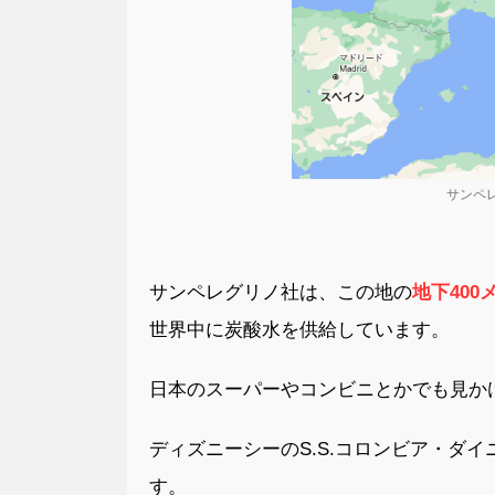
サンペ
サンペレグリノ社は、この地の
地下40
世界中に炭酸水を供給しています。
日本のスーパーやコンビニとかでも見か
ディズニーシーのS.S.コロンビア・ダ
す。