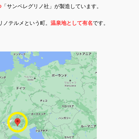
つ
「サンペレグリノ社」が製造しています。
リノテルメという町。
温泉地として有名
です。