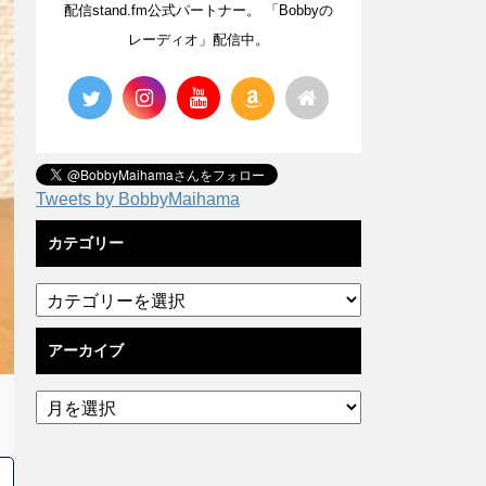
配信stand.fm公式パートナー。 「Bobbyの
レーディオ」配信中。
Tweets by BobbyMaihama
カテゴリー
アーカイブ