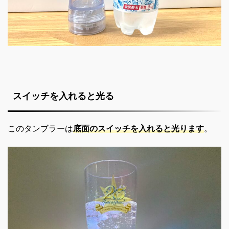
スイッチを入れると光る
このタンブラーは
底面のスイッチを入れると光ります
。