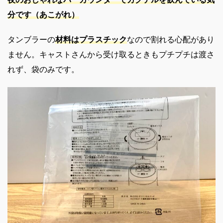
分です（あこが
れ）
タンブラーの
材料はプラスチック
なので割れる心配があり
ません。キャストさんから受け取るときもプチプチは渡さ
れず、袋のみです。