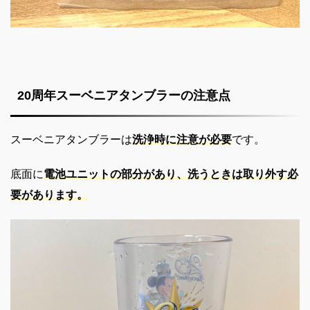
20周年スーベニアタンブラーの注意点
スーベニアタンブラーは
洗浄時に注意が必要
です。
底面に
電池ユニットの部分があり、洗うときは取り外す必
要があります。