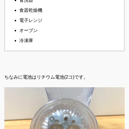
食洗器
食器乾燥機
電子レンジ
オーブン
冷凍庫
ちなみに電池はリチウム電池(2コ)です。