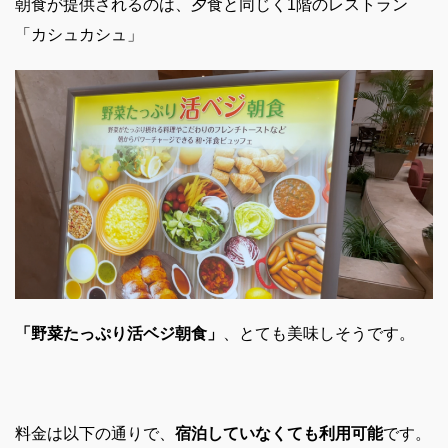
朝食が提供されるのは、夕食と同じく1階のレストラン
「カシュカシュ」
「野菜たっぷり活ベジ朝食」
、とても美味しそうです。
料金は以下の通りで、
宿泊していなくても利用可能
です。