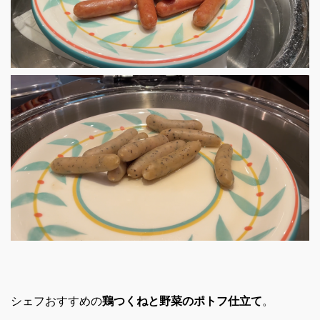
シェフおすすめの
鶏つくねと野菜のポトフ仕立て
。