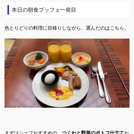
本日の朝食ブッフェ一発目
色とりどりの料理に目移りしながら、選んだのはこちら。
まずはシェフおすすめの、
つくねと野菜のポトフ仕立て
か