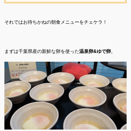
それではお待ちかねの朝食メニューをチェケラ！
まずは千葉県産の新鮮な卵を使った
温泉卵&ゆで卵
。