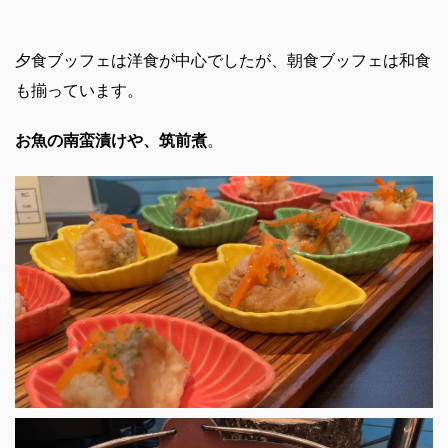
夕食ブッフェは洋食が中心でしたが、朝食ブッフェは和食
も揃っています。
お魚の南蛮漬けや、筑前煮
。