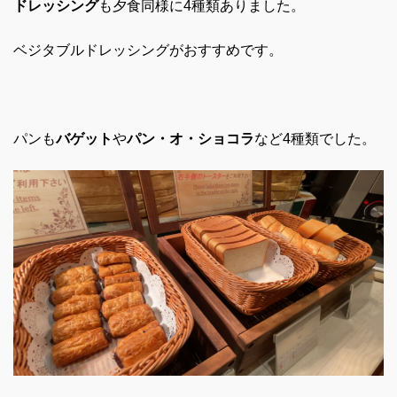
ドレッシング
も夕食同様に4種類ありました。
ベジタブルドレッシングがおすすめです。
パンも
バゲット
や
パン・オ・ショコラ
など4種類でした。