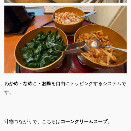
わかめ・なめこ・お麩
を自由にトッピングするシステムで
す。
汁物つながりで、こちらは
コーンクリームスープ
。