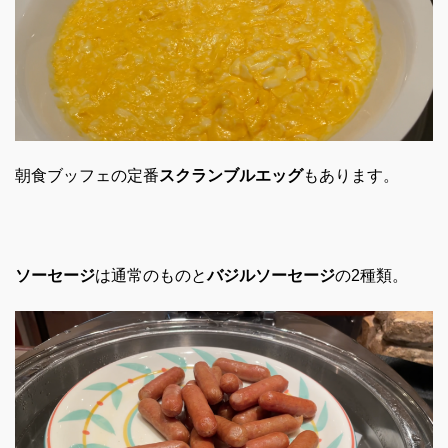
朝食ブッフェの定番
スクランブルエッグ
もあります。
ソーセージ
は通常のものと
バジルソーセージ
の2種類。