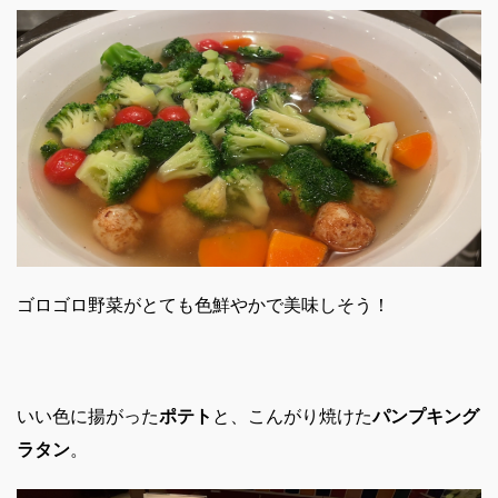
ゴロゴロ野菜がとても色鮮やかで美味しそう！
いい色に揚がった
ポテト
と、こんがり焼けた
パンプキング
ラタン
。