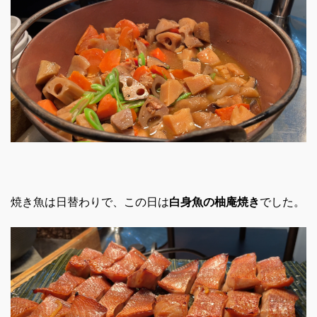
焼き魚は日替わりで、この日は
白身魚の柚庵焼き
でした。