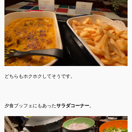
どちらもホクホクしてそうです。
夕食ブッフェにもあった
サラダコーナー
。