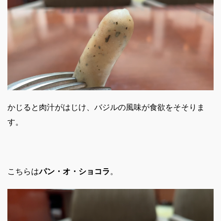
かじると肉汁がはじけ、バジルの風味が食欲をそそりま
す。
こちらは
パン・オ・ショコラ
。