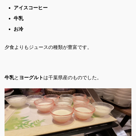
アイスコーヒー
牛乳
お冷
夕食よりもジュースの種類が豊富です。
牛乳
と
ヨーグルト
は千葉県産のものでした。