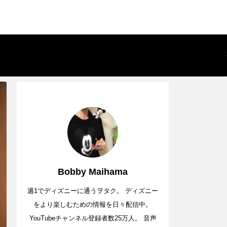
Bobby Maihama
週1でディズニーに通うヲタク。 ディズニー
をより楽しむための情報を日々配信中。
YouTubeチャンネル登録者数25万人。 音声