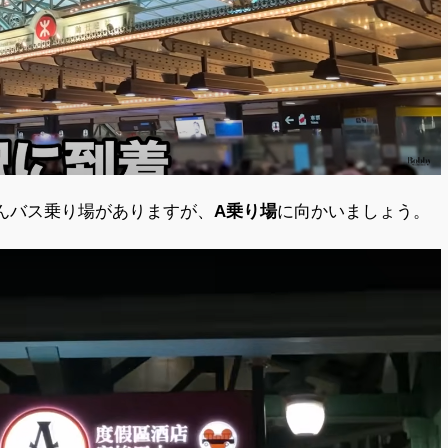
んバス乗り場がありますが、
A乗り場
に向かいましょう。