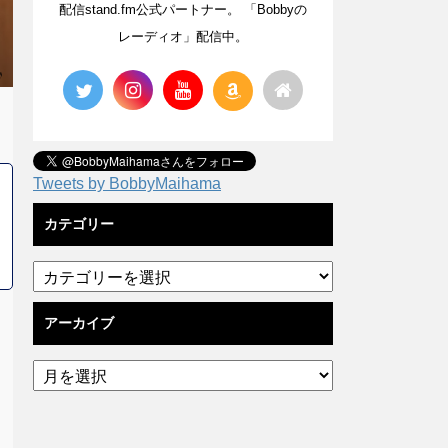
配信stand.fm公式パートナー。 「Bobbyの
レーディオ」配信中。
Tweets by BobbyMaihama
カテゴリー
アーカイブ