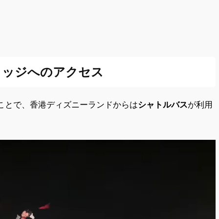
ロッジへのアクセス
ことで、香港ディズニーランドからは
シャトルバス
が利用