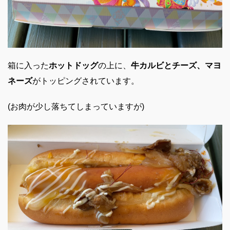
箱に入った
ホットドッグ
の上に、
牛カルビとチーズ、マヨ
ネーズ
がトッピングされています。
(お肉が少し落ちてしまっていますが)