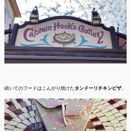
続いてのフードはこんがり焼けた
タンドーリチキンピザ
。