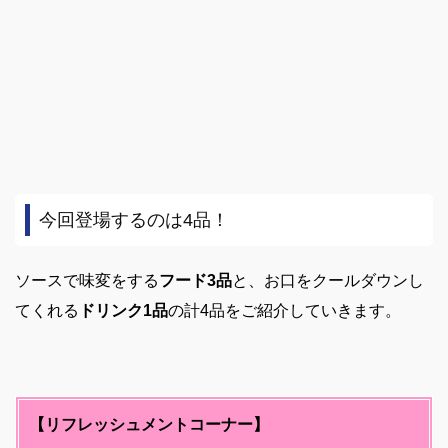
今回登場するのは4品！
ソースで味変をする
フード3品
と、お口をクールダウンし
てくれる
ドリンク1品
の計4品をご紹介していきます。
【リフレッシュメントコーナー】