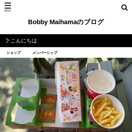
Bobby Maihamaのブログ
んにちは
ショップ
メンバーシップ