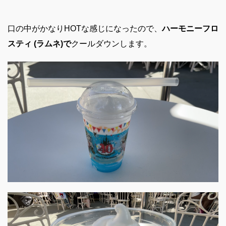
口の中がかなりHOTな感じになったので、
ハーモニーフロ
スティ (ラムネ)で
クールダウンします。