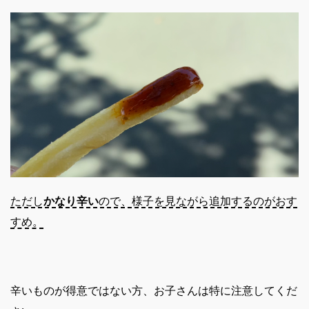
ただし
かなり辛い
ので、様子を見ながら追加するのがおす
すめ。
辛いものが得意ではない方、お子さんは特に注意してくだ