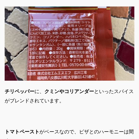
チリペッパー
に、
クミンやコリアンダー
といったスパイス
がブレンドされています。
トマトペースト
がベースなので、ピザとのハーモニーは間