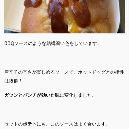
BBQソースのような結構濃い色をしています。
唐辛子の辛さが楽しめるソースで、ホットドッグとの相性
は抜群！
ガツンとパンチが効いた味
に変化しました。
セットの
ポテト
にも、このソースはよく合います。