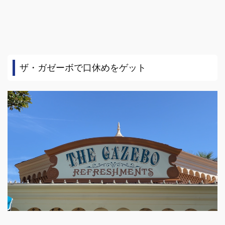
ザ・ガゼーボで口休めをゲット