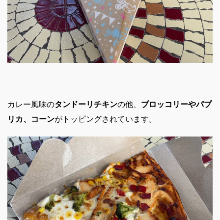
カレー風味の
タンドーリチキン
の他、
ブロッコリーやパプ
リカ、コーン
がトッピングされています。