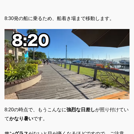
8:30発の船に乗るため、船着き場まで移動します。
8:20の時点で、もうこんなに
強烈な日差し
が照り付けてい
て
かなり暑い
です。
サングラス
がないと目が痛くなるほどですので、ご注意