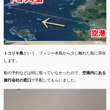
トコリキ島
という、フィジー本島から少し離れた島に滞在
します。
船の予約などは特に取っていなかったので、
空港内にある
旅行会社の窓口
で手配してもらいました。