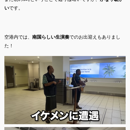
い
です。
空港内では、
南国らしい生演奏
でのお出迎えもありまし
た！