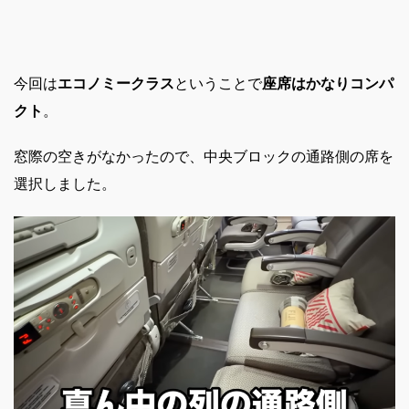
今回は
エコノミークラス
ということで
座席はかなりコンパ
クト
。
窓際の空きがなかったので、中央ブロックの通路側の席を
選択しました。