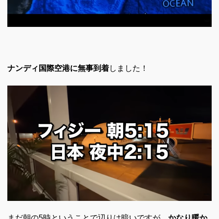
ナンディ国際空港に無事到着
しました！
まだ朝の5時ということで辺りは暗いですが、
かなり暖か