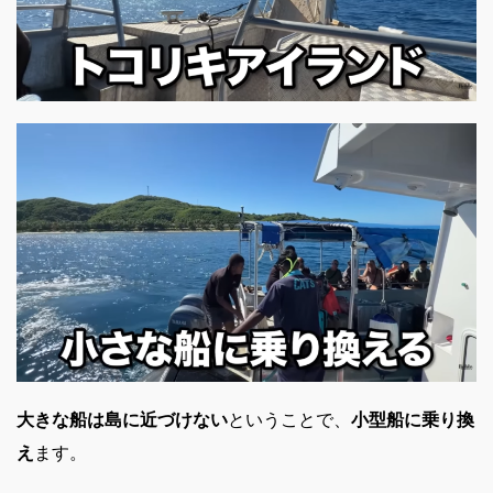
大きな船は島に近づけない
ということで、
小型船に乗り換
え
ます。