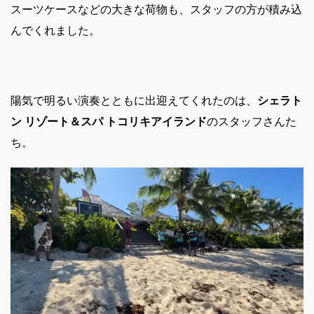
スーツケースなどの大きな荷物も、スタッフの方が積み込
んでくれました。
陽気で明るい演奏とともに出迎えてくれたのは、
シェラト
ン リゾート＆スパ トコリキアイランド
のスタッフさんた
ち。