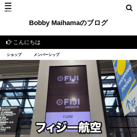
Bobby Maihamaのブログ
んにちは
ショップ
メンバーシップ