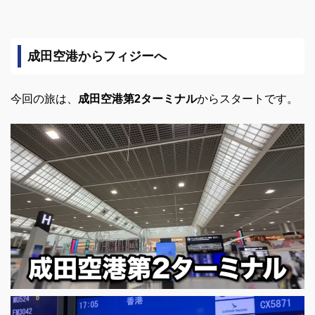
成田空港からフィジーへ
今回の旅は、
成田空港第2ターミナル
からスタートです。