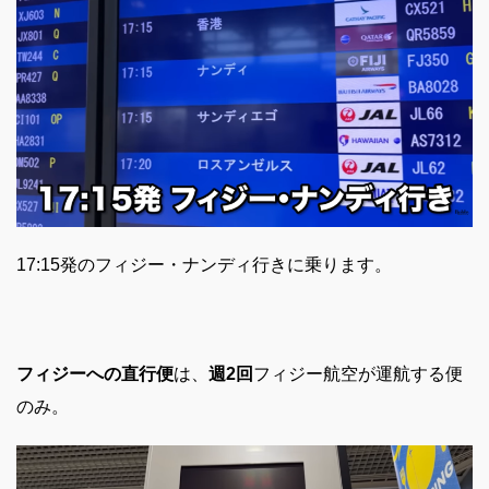
17:15発のフィジー・ナンディ行きに乗ります。
フィジーへの直行便
は、
週2回
フィジー航空が運航する便
のみ。