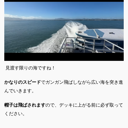
見渡す限りの海ですね！
かなりのスピード
でガンガン飛ばしながら広い海を突き進
んでいきます。
帽子は飛ばされます
ので、デッキに上がる前に必ず取って
ください。