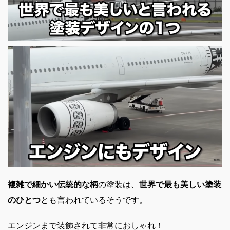
複雑で細かい伝統的な柄
の塗装は、
世界で最も美しい塗装
のひとつ
とも言われているそうです。
エンジンまで装飾されて非常におしゃれ！