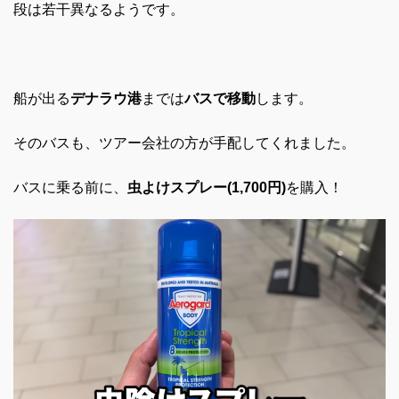
段は若干異なるようです。
船が出る
デナラウ港
までは
バスで移動
します。
そのバスも、ツアー会社の方が手配してくれました。
バスに乗る前に、
虫よけスプレー(1,700円)
を購入！