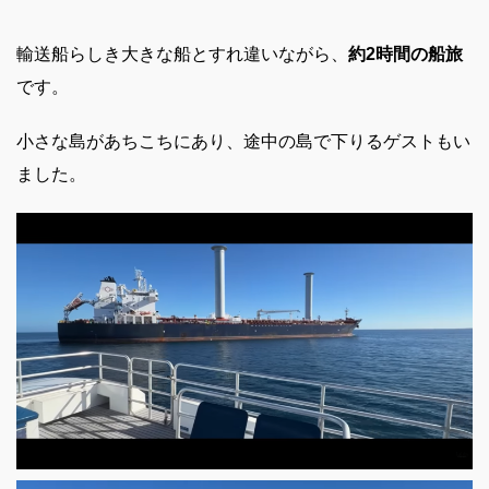
輸送船らしき大きな船とすれ違いながら、
約2時間の船旅
です。
小さな島があちこちにあり、途中の島で下りるゲストもい
ました。