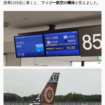
搭乗口付近に着くと、
フィジー航空の機体
が見えました。