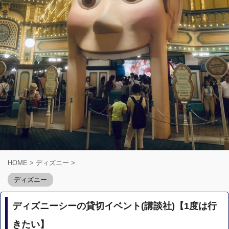
HOME
>
ディズニー
>
ディズニー
ディズニーシーの貸切イベント(講談社)【1度は行
きたい】