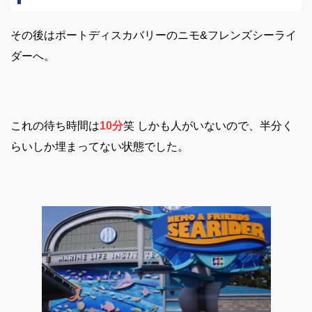
その後はポートディスカバリーのニモ&フレンズシーライ
ダーへ。
これの待ち時間は
10分
笑
しかも人がいないので、半分く
らいしか埋まってない状態でした。