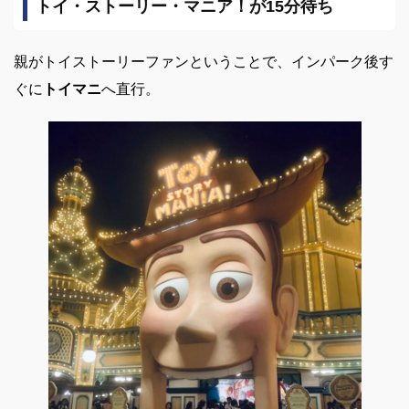
トイ・ストーリー・マニア！が15分待ち
親がトイストーリーファンということで、インパーク後す
ぐに
トイ
マニ
へ直行。