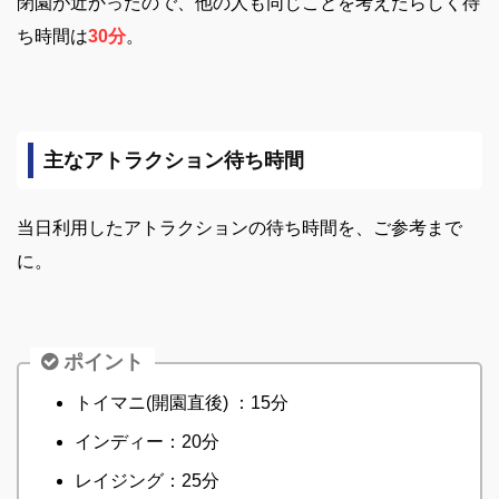
閉園が近かったので、他の人も同じことを考えたらしく
待
ち時間は
30分
。
主なアトラクション待ち時間
当日利用したアトラクションの待ち時間を、ご参考まで
に。
ポイント
トイマニ(開園直後) ：15分
インディー：20分
レイジング：25分