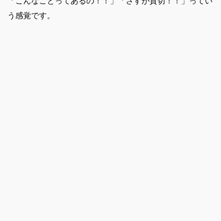
「こんなことってあるの！！」「さすが貸切！！」ってい
う感覚です。