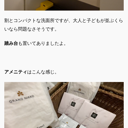
割とコンパクトな洗面所ですが、大人と子どもが並ぶくら
いなら問題なさそうです。
踏み台
も置いてありましたよ。
アメニティ
はこんな感じ。