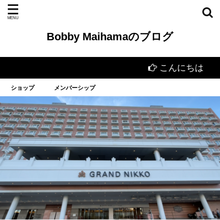
Bobby Maihamaのブログ
こんにちは
ショップ
メンバーシップ