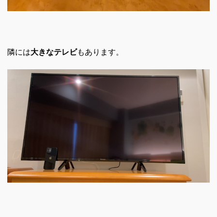
隣には
大
きなテレビ
もあります。