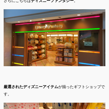
さらにこちらは
ディズニーファンタジー
。
厳選されたディズニーアイテム
が揃ったギフトショップで
す。