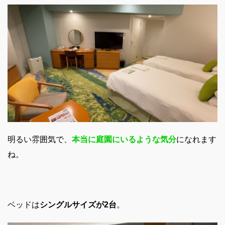
明るい雰囲気で、
本当に庭園にいるような気分
になれます
ね。
ベッドは
シングルサイズが2台
。