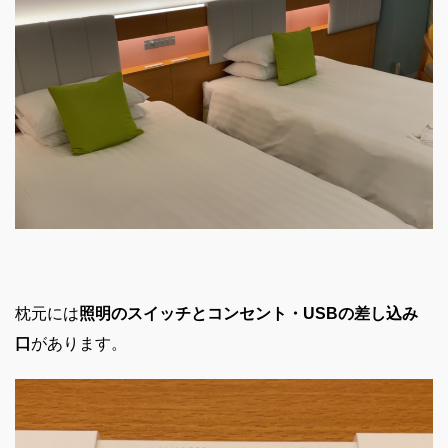
枕元には
照明のスイッチとコンセント・USBの差し込み
口
があります。