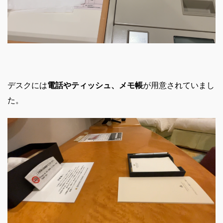
デスクには
電話やティッシュ、メモ帳
が用意されていまし
た。