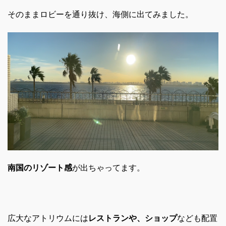
そのままロビーを通り抜け、海側に出てみました。
南国のリゾート感
が出ちゃってます。
広大なアトリウムには
レストランや、ショップ
なども配置