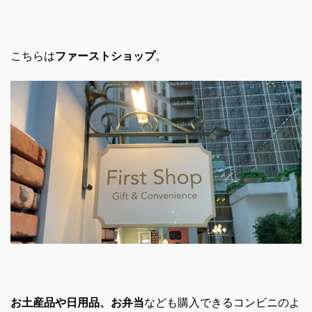
こちらは
ファーストショップ
。
お土産品や日用品、お弁当
なども購入できるコンビニのよ