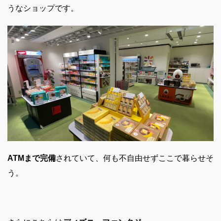
うなショップです。
ATMまで完備
されていて、何も不自由せずここで暮らせそ
う。