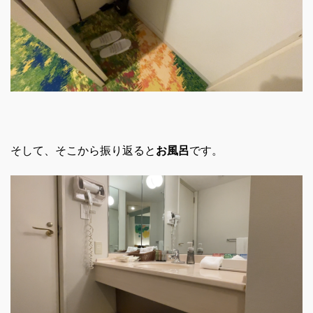
そして、そこから振り返ると
お風呂
です。