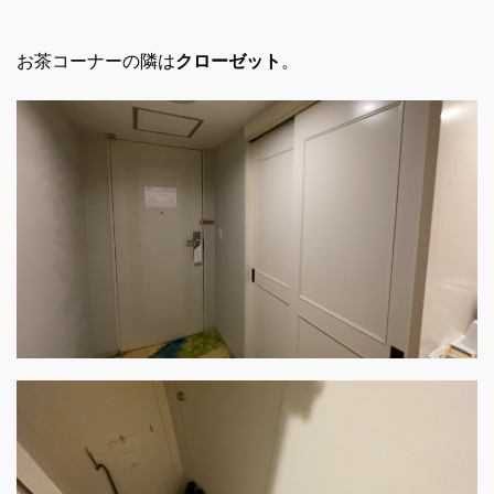
お茶コーナーの隣は
クローゼット
。