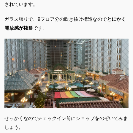
されています。
ガラス張りで、9フロア分の吹き抜け構造なので
とにかく
開放感が抜群
です。
せっかくなのでチェックイン前にショップをのぞいてみま
しょう。