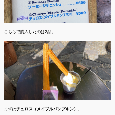
こちらで購入したのは2品。
まずは
チュロス（メイプルパンプキン）
。