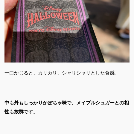
一口かじると、カリカリ、シャリシャリとした食感。
中も外もしっかりかぼちゃ味
で、
メイプルシュガーとの相
性も抜群
です。