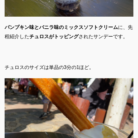
パンプキン味とバニラ味のミックスソフトクリーム
に、先
程紹介した
チュロスがトッピング
されたサンデーです。
チュロスのサイズは単品の3分の1ほど。