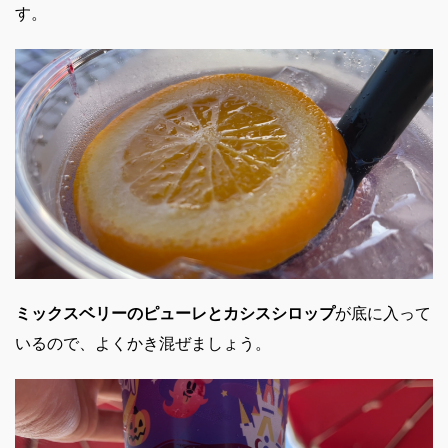
す。
ミックスベリーのピューレとカシスシロップ
が底に入って
いるので、よくかき混ぜましょう。