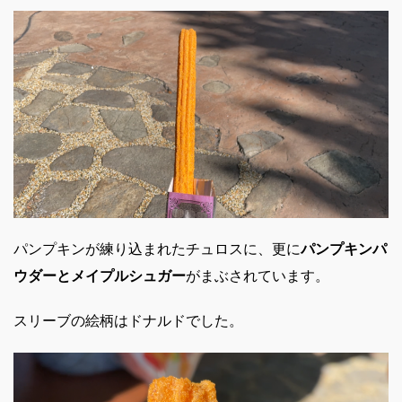
パンプキンが練り込まれたチュロスに、更に
パンプキンパ
ウダーとメイプルシュガー
がまぶされています。
スリーブの絵柄はドナルドでした。