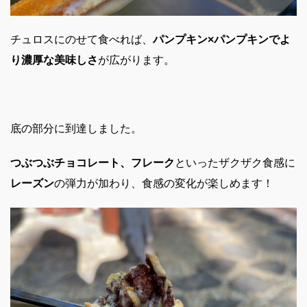
チュロスにのせて食べれば、
パンプキン×パンプキンでよ
り濃厚な美味しさ
が広がります。
底の部分に到達しました。
つぶつぶチョコレート、フレーク
といったザクザク食感に
レーズン
の弾力が加わり、食感の変化が楽しめます！