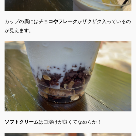
カップの底には
チョコやフレーク
がザクザク入っているの
が見えます。
ソフトクリーム
は口溶けが良くてなめらか！