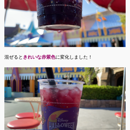
混ぜると
きれいな赤紫色
に変化しました！