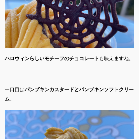
ハロウィンらしいモチーフのチョコレート
も映えますね。
一口目は
パンプキンカスタードとパンプキンソフトクリー
ム
。